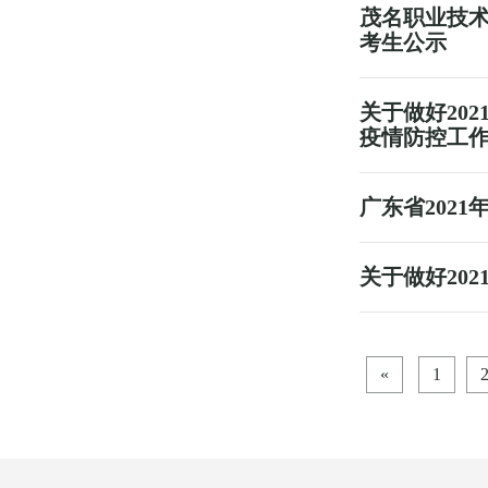
茂名职业技术
考生公示
关于做好20
疫情防控工
广东省202
关于做好20
«
1