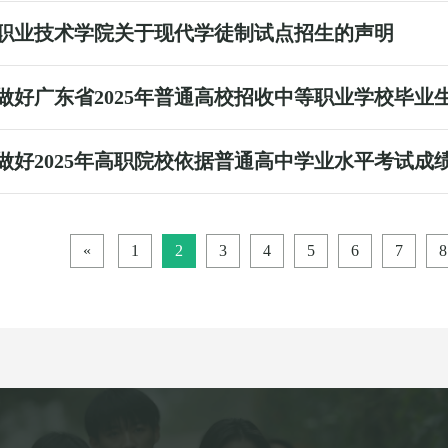
职业技术学院关于现代学徒制试点招生的声明
做好广东省2025年普通高校招收中等职业学校毕业
做好2025年高职院校依据普通高中学业水平考试成
«
1
2
3
4
5
6
7
8