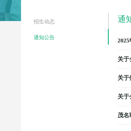
通
招生动态
通知公告
20
关于
关于
关于
茂名