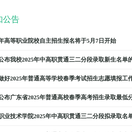
知公告
25年高等职业院校自主招生报名将于5月7日开始
公布我校2025年中高职贯通三二分段录取新生名单
做好2025年普通高等学校春季考试招生志愿填报工
公布广东省2025年普通高校春季高考招生录取最低
职业技术学院2025年中高职贯通三二分段拟录取名