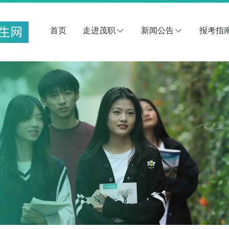
首页
走进茂职
新闻公告
报考指