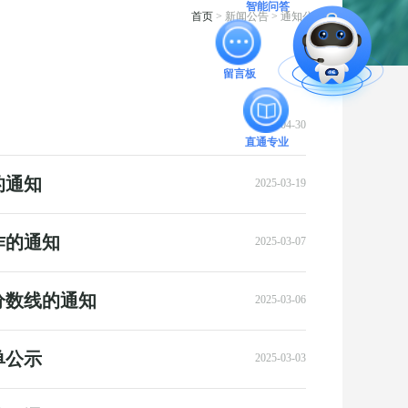
首页
> 新闻公告 > 通知公告
智能问答
直通专业
留言板
2025-04-30
的通知
2025-03-19
作的通知
2025-03-07
分数线的通知
2025-03-06
单公示
2025-03-03