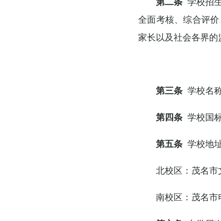
第二条
学校招生
全面考核、综合评价
家长以及社会各界的
第三条
学校名称
第四条
学校国标代
第五条
学校地
北校区：茂名市文
南校区：茂名市电