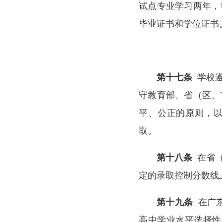
试点专业学习两年，
毕业证书和学位证书
第十七条
学校遵
守教育部、省（区、
平、公正的原则，
取。
第十八条
在省（
定的录取控制分数线
第十九条
在广东
高中学业水平选择性