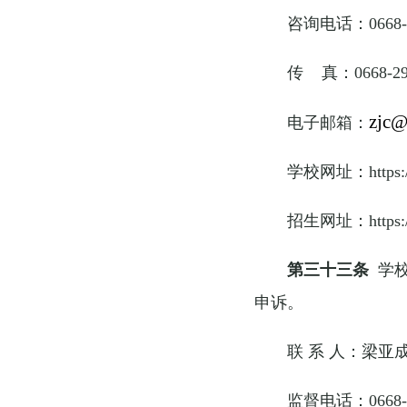
咨询电话：0668-2
传 真：0668-29
zjc@
电子邮箱：
学校网址：https://
招生网址：https://w
第三十三条
学校
申诉。
联 系 人：梁亚
监督电话：0668-2