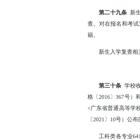
第二十九条
新生
查。对在报名和考试
籍。
新生入学复查相
第三十条
学校收
格〔2016〕367
<广东省普通高等学校
〔2021〕10号）公
工科类各专业64