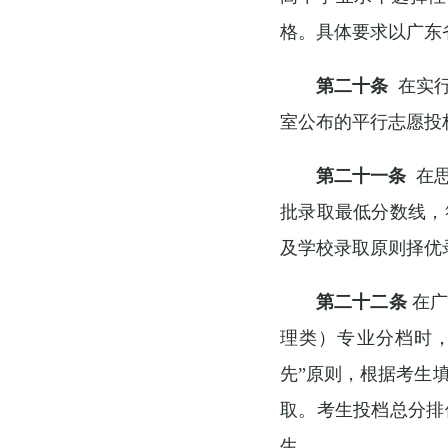
格。具体要求以广东
第二十条
在实行
室公布的平行志愿投
第二十一条
在思
批录取最低分数线，
及学校录取原则择优
第二十二条
在广
理类）专业分档时
先”原则，根据考生
取。考生投档总分排
生。