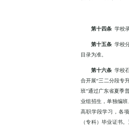
第十四条
学校录
第十五条
学校分
目录为准。
第十六条
学校石
合开展“三二分段专
班”通过广东省夏季
业组招生，单独编班
高职学段学习，各
（专科）毕业证书。