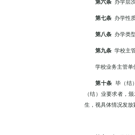
第六条
办学层次
第七条
办学性质
第八条
办学类型
第九条
学校主管
学校业务主管单
第十条
毕（结）
（结）业要求者，颁
生，视具体情况发放